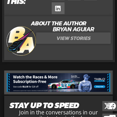
THIS:
ABOUT THE AUTHOR
BRYAN AGUIAR
VIEW STORIES
STAY UP TO SPEED
Join in the conversations in our