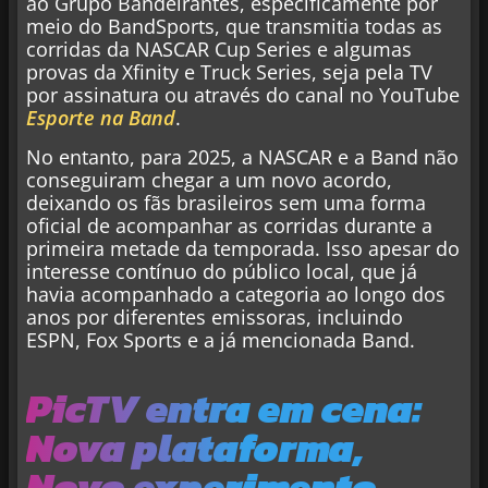
ao Grupo Bandeirantes, especificamente por
meio do BandSports, que transmitia todas as
corridas da NASCAR Cup Series e algumas
provas da Xfinity e Truck Series, seja pela TV
por assinatura ou através do canal no YouTube
Esporte na Band
.
No entanto, para 2025, a NASCAR e a Band não
conseguiram chegar a um novo acordo,
deixando os fãs brasileiros sem uma forma
oficial de acompanhar as corridas durante a
primeira metade da temporada. Isso apesar do
interesse contínuo do público local, que já
havia acompanhado a categoria ao longo dos
anos por diferentes emissoras, incluindo
ESPN, Fox Sports e a já mencionada Band.
PicTV entra em cena:
Nova plataforma,
Novo experimento