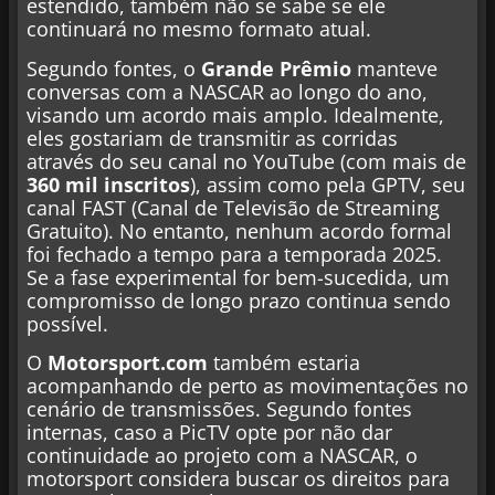
estendido, também não se sabe se ele
continuará no mesmo formato atual.
Segundo fontes, o
Grande Prêmio
manteve
conversas com a NASCAR ao longo do ano,
visando um acordo mais amplo. Idealmente,
eles gostariam de transmitir as corridas
através do seu canal no YouTube (com mais de
360 mil inscritos
), assim como pela GPTV, seu
canal FAST (Canal de Televisão de Streaming
Gratuito). No entanto, nenhum acordo formal
foi fechado a tempo para a temporada 2025.
Se a fase experimental for bem-sucedida, um
compromisso de longo prazo continua sendo
possível.
O
Motorsport.com
também estaria
acompanhando de perto as movimentações no
cenário de transmissões. Segundo fontes
internas, caso a PicTV opte por não dar
continuidade ao projeto com a NASCAR, o
motorsport considera buscar os direitos para