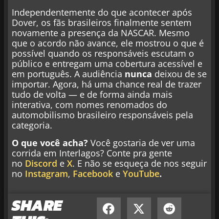
Independentemente do que acontecer após
Dover, os fãs brasileiros finalmente sentem
novamente a presença da NASCAR. Mesmo
que o acordo não avance, ele mostrou o que é
possível quando os responsáveis escutam o
público e entregam uma cobertura acessível e
em português. A audiência
nunca
deixou de se
importar. Agora, há uma chance real de trazer
tudo de volta — e de forma ainda mais
interativa, com nomes renomados do
automobilismo brasileiro responsáveis pela
categoria.
O que você acha?
Você gostaria de ver uma
corrida em Interlagos? Conte pra gente
no
Discord
e
X
. E não se esqueça de nos seguir
no
Instagram
,
Facebook
e
YouTube
.
SHARE