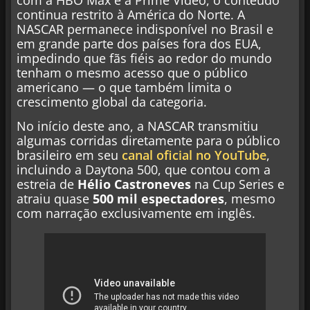
com a HBO Max e a Prime Video, o conteúdo
continua restrito à América do Norte. A
NASCAR permanece indisponível no Brasil e
em grande parte dos países fora dos EUA,
impedindo que fãs fiéis ao redor do mundo
tenham o mesmo acesso que o público
americano — o que também limita o
crescimento global da categoria.
No início deste ano, a NASCAR transmitiu
algumas corridas diretamente para o público
brasileiro em seu
canal oficial no YouTube
,
incluindo a Daytona 500, que contou com a
estreia de
Hélio Castroneves
na Cup Series e
atraiu quase
500 mil espectadores
, mesmo
com narração exclusivamente em inglês.