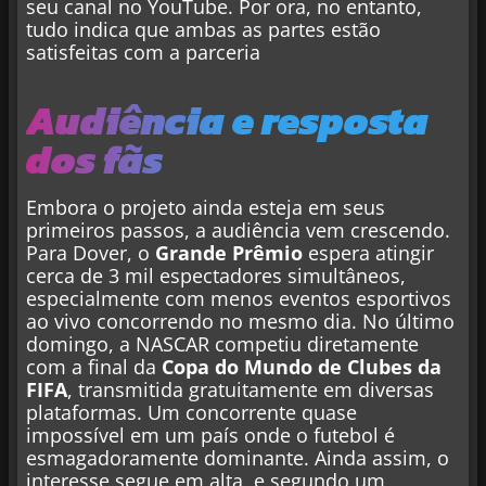
seu canal no YouTube. Por ora, no entanto,
tudo indica que ambas as partes estão
satisfeitas com a parceria
Audiência e resposta
dos fãs
Embora o projeto ainda esteja em seus
primeiros passos, a audiência vem crescendo.
Para Dover, o
Grande Prêmio
espera atingir
cerca de 3 mil espectadores simultâneos,
especialmente com menos eventos esportivos
ao vivo concorrendo no mesmo dia. No último
domingo, a NASCAR competiu diretamente
com a final da
Copa do Mundo de Clubes da
FIFA
, transmitida gratuitamente em diversas
plataformas. Um concorrente quase
impossível em um país onde o futebol é
esmagadoramente dominante. Ainda assim, o
interesse segue em alta, e segundo um